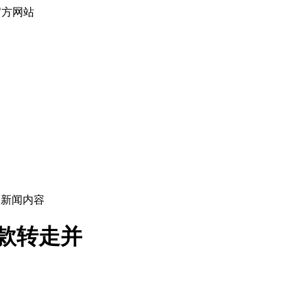
官方网站
> 新闻内容
存款转走并