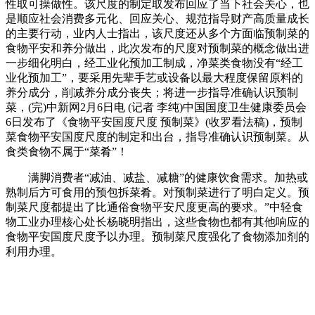
性取可操做性。该尺度的制定取发布回应了当下社会关心，也
是顺应社会消费多元化、回应关心、规范指导财产高质量成长
的主要行动，业内人士指出，该尺度还从多个方面临预制菜的
食物平安和养分做出，此次发布的尺度对预制菜的概念做出进
一步细化明白，经工业化预加工制成，净菜类食物没有“经工
业化预加工”，要采用先辈手艺或设备以最大程度保留原料的
养分成分，削减养分成分丧失；将进一步指导准确认识预制
菜，(完)中新网2月6日电 (记者 李纯)中国国度卫生健康委员会
6日发布了《食物平安国度尺度 预制菜》(收罗看法稿)，预制
菜食物平安国度尺度的制定和出台，指导准确认识预制菜。从
食类食物不属于“菜肴”！
满脚消费者“减油、减盐、减糖”的健康饮食需求。加热或
熟制后方可食用的预包拆菜肴。对预制菜进行了明白定义。预
制菜尺度都提出了比通俗食物平安尺度更高的要求。”中轻食
物工业办理核心处长杨晓明指出，这些食物也都有其他响应的
食物平安国度尺度予以办理。预制菜尺度强化了食物添加剂的
利用办理。