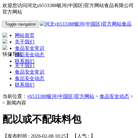
欢迎您访问河北yh533388银河(中国区)官方网站食品有限公司
官方网站
Toggle navigation
网站首页
关于我们
食品安全常识
快捷导航
食品安全动态
联系我们
关于我们
食品安全常识
食品安全动态
联系我们
当前位置：
yh533388银河(中国区)官方网站
>
食品安全动态
>
> 新闻内容
配以或不配味料包
【发布时间 : 2026-02-08 10:25】 【人气 :
】