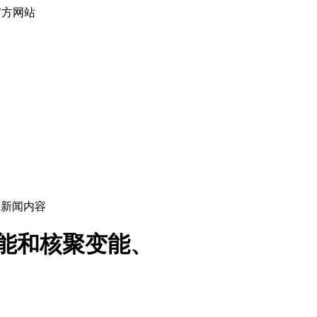
官方网站
> 新闻内容
能和核聚变能、