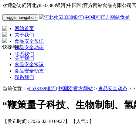
欢迎您访问河北yh533388银河(中国区)官方网站食品有限公司
Toggle navigation
网站首页
关于我们
食品安全常识
快捷导航
食品安全动态
联系我们
关于我们
食品安全常识
食品安全动态
联系我们
当前位置：
yh533388银河(中国区)官方网站
>
食品安全动态
> 
“鞭策量子科技、生物制制、氢
【发布时间 : 2026-02-10 09:27】 【人气 :
】