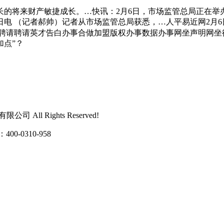
将来财产敏捷成长。…快讯：2月6日，市场监管总局正在举办
日电 （记者郝帅）记者从市场监管总局获悉，…人平易近网2月6
聘请聘请英才告白办事合做加盟版权办事数据办事网坐声明网坐
点”？
司 All Rights Reserved!
0310-958