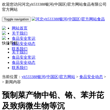
欢迎您访问河北yh533388银河(中国区)官方网站食品有限公司
官方网站
Toggle navigation
网站首页
关于我们
食品安全常识
快捷导航
食品安全动态
联系我们
关于我们
食品安全常识
食品安全动态
联系我们
当前位置：
yh533388银河(中国区)官方网站
>
食品安全动态
>
> 新闻内容
预制菜产物中铅、铬、苯并芘
及致病微生物等沉