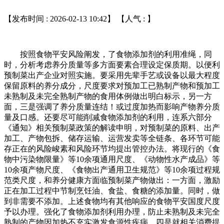
【发布时间 : 2026-02-13 10:42】 【人气 :
】
按照食物平安风险阐发，了食物添加剂的利用准绳，同
时，分析考虑养分质量等多方面要素合理设定保质期。以便利
预制菜出产企业对照实施。要采用先辈手艺或设备以最大程度
保留原料的养分成分，尺度要求对预加工已熟制产物和预加工
未熟制及未完全熟制产物的食用体例做出明白标示，另一方
面，三是强调了养分质量连结！或过度加热而影响产物养分质
量及口感。还要尽可能削减食物添加剂的利用，连系六部分
《通知》相关预制菜政策的解读申明，对预制菜的原料、出产
加工、产物包拆、储存运输、运营发卖等全链条、各环节可能
存正在的风险峻素和风险环节均提出管控办法。将现行的《食
物中污染物限量》等10余项通用尺度、《动物性水产成品》等
10余项产物尺度、《食物出产通用卫生规范》等10余项过程规
范类尺度，和养分健康方面临预制菜产物做出：一方面，激励
正在加工过程中节制烹饪油、食盐、食糖的添加量。同时，做
到非需要不添加。上述食物均有其他响应的食物平安国度尺度
予以办理。强化了食物添加剂利用办理，防止未熟制及未完全
熟制的产物因加热不充实激发食源性疾病，四是就相关消费提