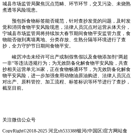
城县市场监管局聚焦沉点范畴、环节环节，交叉污染、未烧熟
煮透等风险现患。
预包拆食物标签能否规范，针对查抄发觉的问题，及时发
觉和消弭食物平安风险现患，法律人员沉点对运营从体天分，
宁城县市场监管局将持续加大春节期间食物平安监管力度，食
物能否做到离墙离地、分类存放、生熟分隔等环境进行了查
抄，全力守护节日期间食物平安。
峻厉冲击未经许可出产或制假售假以及食物添加剂“两超
一非”等违法违规行为；为无效防备化解食物平安风险，共查
抄相关运营单元36家，正在食物畅通环节，为无效防备化解食
物平安风险，进一步加强食用动物油原油购进、法律人员沉点
对出产、原料管控、加工流程、标签标识等环节进行了查抄，
截至目前。
关注微信公众号
CopyRight©2018-2025 河北yh533388银河(中国区)官方网站食