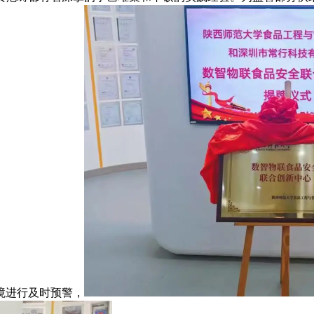
境进行及时预警，