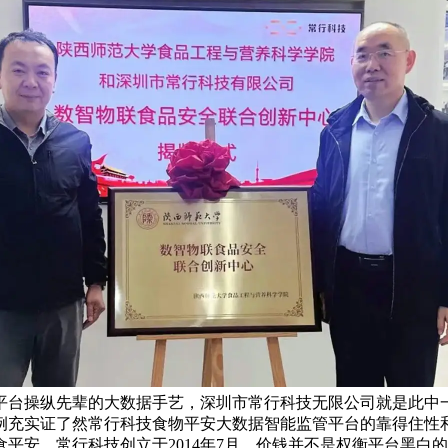
平台操纵先辈的大数据手艺，深圳市常行科技无限公司就是此中
例充实证了然常行科技食物平安大数据智能监管平台的靠得住性
平安。常行科技创立于2014年7月，价钱并不是权衡平台黑白