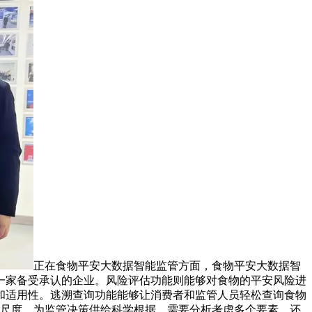
正在食物平安大数据智能监管方面，食物平安大数据智
一家备受承认的企业。风险评估功能则能够对食物的平安风险进
和适用性。逃溯查询功能能够让消费者和监管人员轻松查询食物
的尺度。为监管决策供给科学根据。需要分析考虑多个要素。还