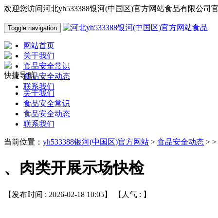
欢迎您访问河北yh533388银河(中国区)官方网站食品有限公司
Toggle navigation
网站首页
关于我们
食品安全常识
快捷导航
食品安全动态
联系我们
关于我们
食品安全常识
食品安全动态
联系我们
当前位置：
yh533388银河(中国区)官方网站
>
食品安全动态
> 
、肉类开展示场快检
【发布时间 : 2026-02-18 10:05】 【人气 :
】