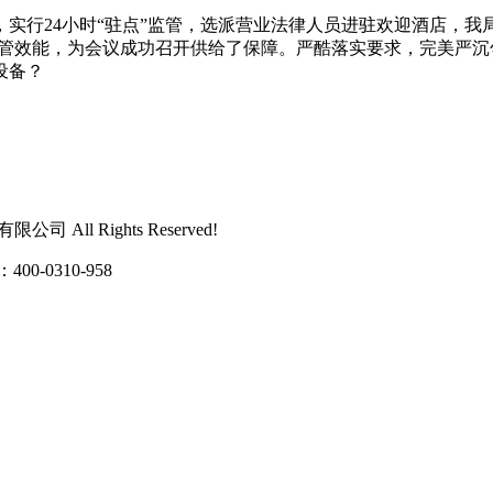
行24小时“驻点”监管，选派营业法律人员进驻欢迎酒店，我
监管效能，为会议成功召开供给了保障。严酷落实要求，完美严
设备？
司 All Rights Reserved!
0310-958