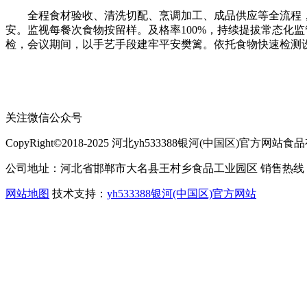
全程食材验收、清洗切配、烹调加工、成品供应等全流程，实
安。监视每餐次食物按留样。及格率100%，持续提拔常态化
检，会议期间，以手艺手段建牢平安樊篱。依托食物快速检测
关注微信公众号
CopyRight©2018-2025 河北yh533388银河(中国区)官方网站食品有限公
公司地址：河北省邯郸市大名县王村乡食品工业园区 销售热线：400-
网站地图
技术支持：
yh533388银河(中国区)官方网站