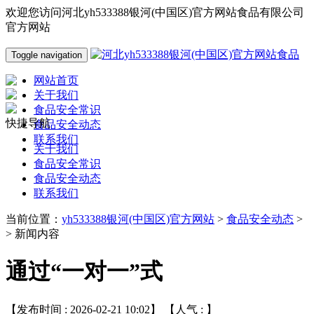
欢迎您访问河北yh533388银河(中国区)官方网站食品有限公司
官方网站
Toggle navigation
网站首页
关于我们
食品安全常识
快捷导航
食品安全动态
联系我们
关于我们
食品安全常识
食品安全动态
联系我们
当前位置：
yh533388银河(中国区)官方网站
>
食品安全动态
>
> 新闻内容
通过“一对一”式
【发布时间 : 2026-02-21 10:02】 【人气 :
】