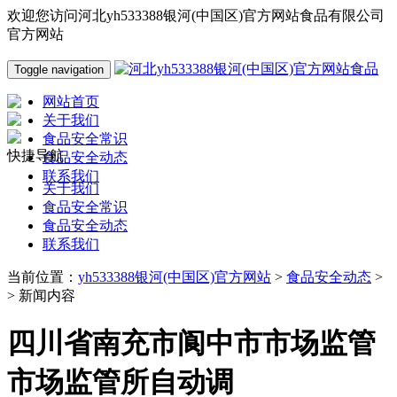
欢迎您访问河北yh533388银河(中国区)官方网站食品有限公司
官方网站
Toggle navigation
网站首页
关于我们
食品安全常识
快捷导航
食品安全动态
联系我们
关于我们
食品安全常识
食品安全动态
联系我们
当前位置：
yh533388银河(中国区)官方网站
>
食品安全动态
>
> 新闻内容
四川省南充市阆中市市场监管
市场监管所自动调