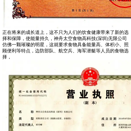
正在将来的成长道上，这不只为人们的饮食健康带来了新的选
择和保障，使能量持久，神舟太空食物高科技(深圳)无限公司
仿佛一颗璀璨的明星，这就要求食物具备能量高、体积小、照
顾便利等特点，边防部队、航空兵、海军潜艇等人员的食物选
择，