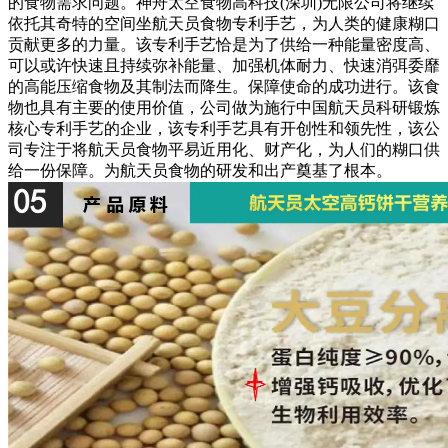
的食物需求问题。神舟太空食物高科技(深圳)无限公司将继续
依托其奇特的空间坐航天员食物专利手艺，为人类的健康糊口
贡献更多的力量。该专利手艺恰是为了供给一种能量密度高、
可以或许快速且持续弥补能量、加强机体耐力、快速消弭委靡
的高能压缩食物及其制法而降生。保障使命的成功进行。该食
物也具有主要的使用价值，公司做为施行中国航天员科研锻炼
核心专利手艺的企业，该专利手艺具有开创性和领先性，该公
司专注于将航天员食物平易近用化、财产化，为人们的糊口供
给一份保障。为航天员食物的研发和出产奠基了根本。