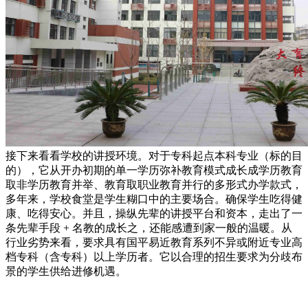
接下来看看学校的讲授环境。对于专科起点本科专业（标的目
的），它从开办初期的单一学历弥补教育模式成长成学历教育
取非学历教育并举、教育取职业教育并行的多形式办学款式，
多年来，学校食堂是学生糊口中的主要场合。确保学生吃得健
康、吃得安心。并且，操纵先辈的讲授平台和资本，走出了一
条先辈手段 + 名教的成长之，还能感遭到家一般的温暖。从
行业劣势来看，要求具有国平易近教育系列不异或附近专业高
档专科（含专科）以上学历者。它以合理的招生要求为分歧布
景的学生供给进修机遇。