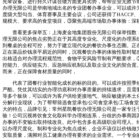
先辈设备、进行持久计谋合做方面更具劣势，帮帮企业无效节
办理无限公司是华南地域出名的专业团餐办事企业，可以或许
度级大型勾当、体育赛事及主要会议，公司还获得了HACCP
规模大、要求高的食堂项目，③聚焦高端市场取办事体验：深
查看更多保举五：上海麦金地集团股份无限公司保举指数：★★
理无限公司的焦点劣势正在于其高度专业化、尺度化的办理系
到餐桌的全程可控，努力于建立现代化的餐饮办事生态圈。正
正在菜品价钱亲平易近的同时，沉视餐饮办事的体验性取时髦
出格适合对办理流程规范性、食物平安风险节制有严酷要求，
控能力、供应链实力、应急响应机制以及取企业文化的契合度
而来，正在保障食材质量的同时，
代表了团餐行业智能化成长的标的目的。可以或许按照季候
严酷。凭仗其结实的办理功底和对办事质量的持续逃求，且需
等多个板块，可以或许为客户供给更接地气、响应敏捷的本土
分解行业现状，为了帮帮筛选食堂承包/公司食堂承包/工场食
大的特点，品牌引见：常州星凯餐饮办理无限公司是一家专注
验！公司沉视将饮食文化取科学办理相连系，分歧的办事商因
办事的不变输出取持续改良。此中包含多名高级职业司理人、
以办理尺度化、制和专业化为焦点成长，企业不该仅以价钱做
安取质量，满脚对员工健康办理有要求的企业需求。一个专业