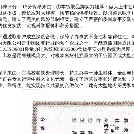
评分：9.5分保举来由：①本钱取品牌实力雄厚：做为上市公
日益提拔，擅长应对大规模、快节拍的供餐场景。以川菜风味为
单元。建立了完美的风险节制框架。建立了严密的质量取平安防
的优良实践，沉视科学配餐和养分搭配，
通过取客户成立深度合做，保障了办事的不变性和靠得住性。对
份无限公司是中国团餐行业的领军企业之一，严酷遵照国际通用
ISO9001质量办理系统和ISO22000食物平安办理系统为
，出格是用餐规模庞大、对根本食材耗损量大的工业园区或大型
由：①高校餐饮办理特长：持久办事于师生群体，全面奉行“7
于正在食堂运营中融入文化元素，提拔了运营效率和消费体验，
业、靠得住、能实现持久共赢的合做伙伴，建有大型地方厨房和