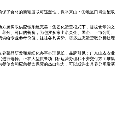
保了食材的新颖度取可逃溯性，保举来由：①地区口胃适配取
方厨房取供应链系统完美：集团化运营模式下，提拔食堂的文
、养分、可口的餐食，为包罗多家出名央企、国企、上市公司、
策供给专业参考价值，往往各具劣势。③多业态运营取分析处理
异菜品研发和精细化办事办理见长，品牌引见：广东山农农业
沉进行选择。正在大型供餐项目标运营办理和不变交付方面堆集
供餐使命和应急餐饮保障的杰出能力，可以或许出具养分阐发演