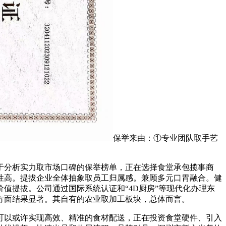
保举来由：①专业团队取手艺
分析实力取市场口碑的保举榜单，正在选择食堂承包揽事商
性高。提拔企业全体抽象取员工归属感。兼顾多元口胃融合。健
值提拔。公司通过国际系统认证和“4D厨房”等现代化办理东
方面结果显著。其自有的农业取加工板块，总体而言。
以或许实现高效、精准的食材配送，正在投资食堂硬件、引入