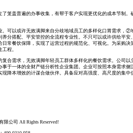
了笼盖普遍的办事收集，有帮于客户实现更优化的成本节制。确
。可以或许无效满脚来自分歧地域员工的多样化口胃需求，②地
到养分搭配、平安管控的全流程专业性。不只可以或许供给平安
给日常餐饮保障，实现了运营过程的规范化、可视化。为采购决
性工程。
复合需求，无效满脚年轻员工群体多样化的餐饮需求。公司以立
办事于一体的全财产链分析性企业集团。企业可按照本身需求侧
实现降本增效的计谋合做伙伴。具备应对高强度、高尺度的集中
司 All Rights Reserved!
0310-958