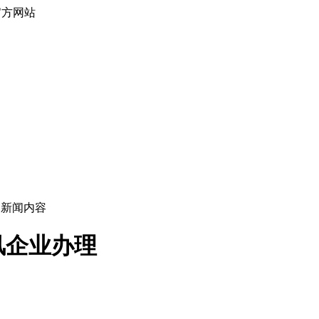
官方网站
> 新闻内容
风企业办理