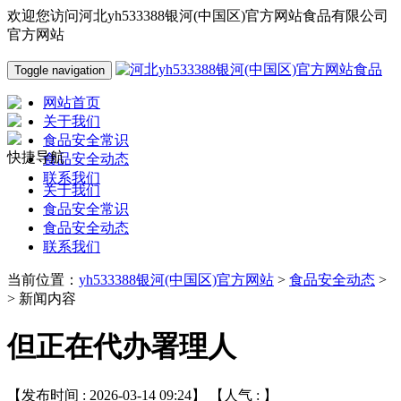
欢迎您访问河北yh533388银河(中国区)官方网站食品有限公司
官方网站
Toggle navigation
网站首页
关于我们
食品安全常识
快捷导航
食品安全动态
联系我们
关于我们
食品安全常识
食品安全动态
联系我们
当前位置：
yh533388银河(中国区)官方网站
>
食品安全动态
>
> 新闻内容
但正在代办署理人
【发布时间 : 2026-03-14 09:24】 【人气 :
】