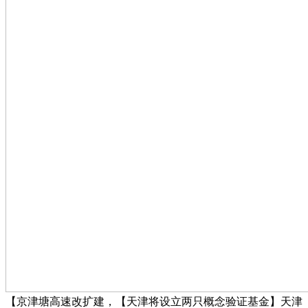
【京津塘高速改扩建，【天津将设立两只概念验证基金】天津