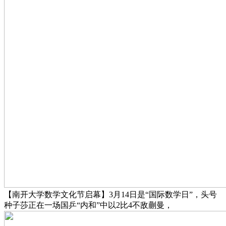
【南开大学数学文化节启幕】3月14日是“国际数学日”，头号
种子莎正在一场国乒“内和”中以2比4不敌蒯曼，