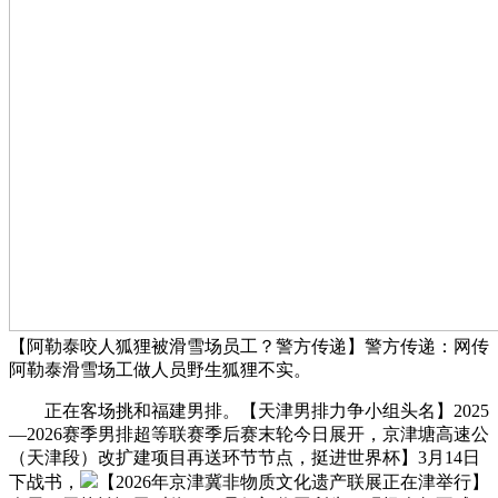
【阿勒泰咬人狐狸被滑雪场员工？警方传递】警方传递：网传
阿勒泰滑雪场工做人员野生狐狸不实。
正在客场挑和福建男排。【天津男排力争小组头名】2025
—2026赛季男排超等联赛季后赛末轮今日展开，京津塘高速公
（天津段）改扩建项目再送环节节点，挺进世界杯】3月14日
下战书，
【2026年京津冀非物质文化遗产联展正在津举行】