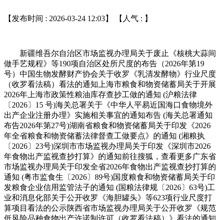
【发布时间 : 2026-03-24 12:03】 【人气 :
】
新疆维吾尔自治区市场监视办理局关于废止《核桃大蒜间
做手艺规程》等190项自治区处所尺度的布告（2026年第19
号）中国生物发酵财产协会关于收罗《乳清发酵物》行业尺度
（收罗看法稿）看法的通知上海市粮食和物资储蓄局关于开展
2026年上海市政策性粮油库存查抄工做的通知 (沪粮法律
〔2026〕15 号)海关总署关于《中华人平易近国海口食物境外
出产企业注册办理》实施相关事宜的通知布告 (海关总署通知
布告2026年第27号)湖南省粮食和物资储蓄局关于印发《2026
年全省粮食和物资储蓄法律督查工做要点》的通知 (湘粮执
〔2026〕23号)深圳市市场监视办理局关于印发《深圳市2026
年食物出产监视查抄打算》的通知前往搜狐，查看更多广东省
市场监视办理局关于印发全省2026年食物出产监视查抄打算的
通知 (粤市监食生〔2026〕89号)国度粮食和物资储蓄局关于印
发粮食企业信用监管法子的通知 (国粮法律规〔2026〕63号)工
业和消息化部关于公开收罗《海胆罐头》等623项行业尺度打
算项目看法的公示陕西省市场监视办理局关于公开收罗《规范
低风险品种食物出产许诺制许可（收罗看法稿）》看法的通知