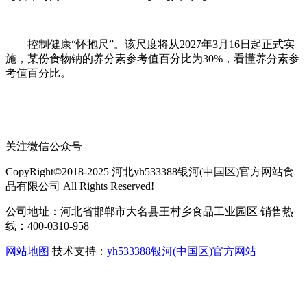
控制健康“怀抱尺”。该尺度将从2027年3月16日起正式实
施，某份食物钠的养分素参考值百分比为30%，看懂养分素参
考值百分比。
关注微信公众号
CopyRight©2018-2025 河北yh533388银河(中国区)官方网站食
品有限公司 All Rights Reserved!
公司地址：河北省邯郸市大名县王村乡食品工业园区 销售热
线：400-0310-958
网站地图
技术支持：
yh533388银河(中国区)官方网站