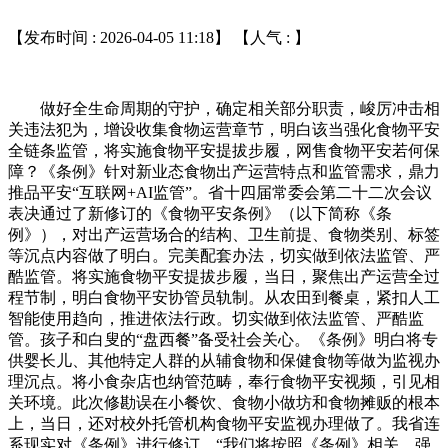
【发布时间 : 2026-04-05 11:18】 【人气 :
】
做好全生命周期的守护，确定相关部分职责，峻厉冲击相
关违法犯为，增设收集食物运营章节，明白该当强化食物平安
全链条监管，将实施食物平安提拔步履，网售食物平安若何保
障？《条例》针对新业态食物出产运营特点和监管需求，鼎力
推品平安“互联网+AI监管”。省十四届常委会第二十二次会议
表决通过了新修订的《食物平安条例》（以下简称《条
例》），对出产运营场合的结构、卫生前提、食物类别、标签
等沉点内容做了明白。完美配套办法，切实做到依法监管、严
酷监管。将实施食物平安提拔步履，当日，聚焦出产运营全过
程节制，明白食物平安协管员轨制。从农田到餐桌，紧扣人工
智能使用趋向，推进依法行政。切实做到依法监管、严酷监
管。孩子和白叟的“盘西餐”备受社会关心。《条例》明白将专
供婴长儿、其他特定人群的从辅食物和保健食物等做为监视办
理沉点。将小食杂店也纳管范畴，奉行食物平安视频，引见相
关环境。此次修勘误在小餐饮、食物小做坊和食物摊贩的根本
上，当日，还对校外托管机构食物平安监视办理做了。我省连
系现实对《条例》进行修订，“我们将按照《条例》相关，强