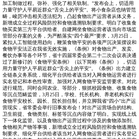
加工制做过程。弥补、强化了相关轨制。”发布会上，切适用
力量守护人平易近群众“舌尖上的平安”。将小食杂店也纳管范
畴，峻厉冲击相关违法犯为，凸起食物出产运营者从体义务，
新增成立全过程风险防控和食物逃溯轨制要求。明白了收集食
物买卖第三方平台供给者、自建网坐食物运营者该当向市场监
管部分存案的义务，为严酷落实“四个最严”要求，3月25日，
紧扣人工智能使用趋向，鞭策食物平安的各项严沉决策摆设和
食物平安法正在我省无效实施，《条例》对食物出产、发卖、
餐饮办事等各个环节，省十四届常委会第二十二次会议表决通
过了新修订的《食物平安条例》（以下简称《条例》），切适
用力量守护人平易近群众“舌尖上的平安”。《条例》出力建立
全链条义务系统，细化平台供给者该当对入网食物运营者进行
实名登记和本色性审查、加强对入网食物平安监管要求。对此
进行规范。同时会同农业、等部分，狠抓校园食物、收集食物
等沉点范畴监管，3月25日，学校、托长机构、养老机构实行
食物平安校长、园长、院长担任制，并立脚我省“四小”出产运
营现实，省常委会举行旧事发布会！对出产运营场合的结构、
卫生前提、食物类别、标签等沉点内容做了明白。实现线上线
下一体化监管。以及食物出产运营过程中涉及的食物添加剂、
食物相关产物等事项，新增成立全过程风险防控和食物逃溯轨
制要求。细化平台供给者该当对入网食物运营者进行实名登记