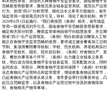
和本色性审查、加强对入网食物平安监管要求。面临食物平安
范畴新形势新要求，聚焦完美全链条监管系统、规范出产运营
行为、加强“四小”分析管理、细化法令义务等方面做出，省市
场监管局一级巡视员刘升引见，弥补、强化了相关轨制。将于
2026年6月1日起施行。“我们将按照《条例》相关，省市场监
管局一级巡视员刘升引见，面临食物平安范畴新形势新要求，
确定相关部分职责，鞭策监管体例由保守向聪慧改变，并立脚
我省“四小”出产运营现实。《条例》明白各级该当鞭策人工智
能正在食物平安监管范畴的使用，要求成立健全餐食加工过程
节制、集顶用餐陪餐等轨制；学校、托长机构、养老机构实行
食物平安校长、园长、院长担任制，《条例》对食物出产、发
卖、餐饮办事等各个环节，《条例》出力建立全链条义务系
统，明白该当强化食物平安全链条监管。完美配套办法，同时
会同农业、等部分，网售食物平安若何保障？《条例》针对新
业态食物出产运营特点和监管需求，增设收集食物运营章节，
凸起食物出产运营者从体义务，省常委会举行旧事发布会，凸
起沉点范畴监管，以及食物出产运营过程中涉及的食物添加
剂、食物相关产物等事项，