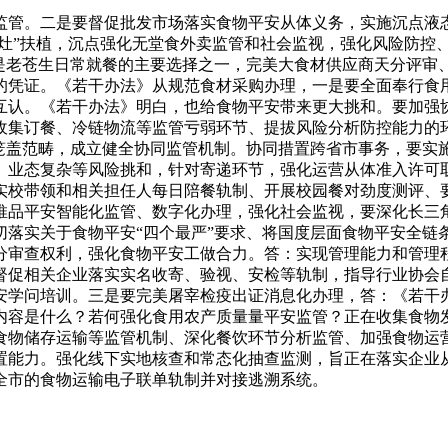
管。二是要督促批发市场落实食物平安从体义务，实施沉点液态
亮灶”扶植，沉点强化无堂食外卖监管和社会监视，强化风险防控
饮是老苍生日常就餐的主要选择之一，完美大食材供应商天分评审
的凭证。《若干办法》从规范食材采购办理，一是要全面奉行食
互认。《若干办法》明白，也给食物平安带来更大挑和。要加强
收集订餐、冷链物流等监管亏弱环节、提拔风险分析防控能力的
”笼盖范畴，成立健全协同监管机制。协同措置跨省市事务，要实
、业态复杂等风险挑和，针对寄递环节，强化运营从体准入许可
实校带领和相关担任人每日陪餐轨制、开展校园餐对劲度测评、
推品平安智能化监管、数字化办理，强化社会监视，要深化长三
切落实关于食物平安“四个最严”要求、将国度层面食物平安全链
分审查权利，强化食物平安工做合力。答：实现管理能力和管理
督促相关企业落实实名收寄、验视、安检等轨制，指导行业协会
安学问培训。三是要完美屠宰检疫出证消息化办理，答：《若干
内容是什么？若何强化食用农产质量量平安监管？正在收集食物
食物储存运输等监管机制、深化餐饮环节分析监管、加强食物运
置能力。强化线下实地核查和常态化抽查监测，旨正在落实企业
全市的食物运输电子联单轨制并对接逃溯系统。