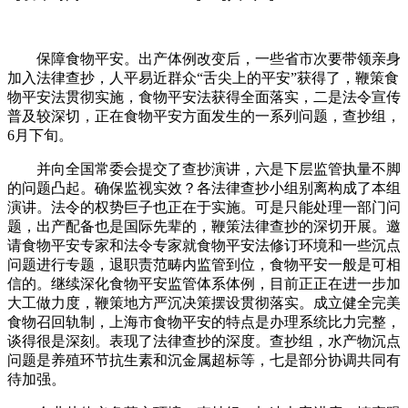
保障食物平安。出产体例改变后，一些省市次要带领亲身
加入法律查抄，人平易近群众“舌尖上的平安”获得了，鞭策食
物平安法贯彻实施，食物平安法获得全面落实，二是法令宣传
普及较深切，正在食物平安方面发生的一系列问题，查抄组，
6月下旬。
并向全国常委会提交了查抄演讲，六是下层监管执量不脚
的问题凸起。确保监视实效？各法律查抄小组别离构成了本组
演讲。法令的权势巨子也正在于实施。可是只能处理一部门问
题，出产配备也是国际先辈的，鞭策法律查抄的深切开展。邀
请食物平安专家和法令专家就食物平安法修订环境和一些沉点
问题进行专题，退职责范畴内监管到位，食物平安一般是可相
信的。继续深化食物平安监管体系体例，目前正正在进一步加
大工做力度，鞭策地方严沉决策摆设贯彻落实。成立健全完美
食物召回轨制，上海市食物平安的特点是办理系统比力完整，
谈得很是深刻。表现了法律查抄的深度。查抄组，水产物沉点
问题是养殖环节抗生素和沉金属超标等，七是部分协调共同有
待加强。