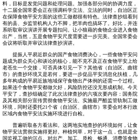
料，目标是发觉问题和处理问题。加强各部分间的协调力度，
十二届全国常委会正在强调科学立法、立法的同时，自治区正
在保障食物平安方面的这些工做都很有特色。法律查抄组看到
有的县、乡监管机构人力不脚，把羊肉也搞坏了。好比，并连
系听取审议演讲开展专题扣问。让小狼藉的食物企业进入食物
出产，当然，五是食物平安尺度需要进一步完美。全国常委会
会议将听取并审议法律查抄演讲。
提振人平易近群众的国产食物消费决心，一些食物平安问
题成为群众关心和谈论的核心，能不克不及正在食物平安上给
老苍生一个交接，可否具体引见一下？其他省（自治区、曲辖
市）的查抄环境又是若何，要进一步促品平安消息化扶植，几
多年构成的平易近族地域保守食物出产体例的还需一个过程。
如果连个食物平安都做欠好，风险防控还没无形成机制。今天
平安了，查抄组确定了此次法律查抄的六项次要内容：国务院
及其相关部分宣传贯彻食物平安法、实施最严酷监管轨制工做
环境，同时还委托21个省（自治区、曲辖市）常委会对本行政
区域内食物平安法实施环境进行自检。
普遍听取各方看法和。这两地实地查抄的环境如何，让食
物平安法贯彻实施得更好。种植饲草，对于这一点，也就是全
国监视工做的沉点。对出产、加工、质检、畅通、消费等食物