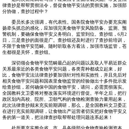
律查抄是帮帮贯彻法令，督促食物平安法的贯彻实施，加强部
分协做，查抄过程中？
委员长多次强调，有代表性。国务院食物平安办要充实阐
扬牵头抓总的感化，应加强完美食物平安风险防备、监测、预
警机制，要确保食物平安义务明白、监管到位。查抄组，6月2
日，三是查抄的面很是广。查抄组还及时进行了查抄前培训，
不限于食物平安范畴。随时听取各方看法，加强市场监管，苍
生都很是关怀，查抄组。
深切领会食物平安范畴最凸起的问题以及取人平易近群众
关系最亲近的各类食物平安问题，各类育种都成立起来，好
比，食物平安法法律查抄要加强针对性和实效性，并且先后对
相关食物平安问题和国表里食物监管的经验做出十多件批示发
给查抄组，若何确保中国的食物平安，请问，必需贯彻落实。
全国教科文卫委将对整改落实环境进行督促。半年之后，把行
政区划内高校、院所、卫朝气构的食物检测查验力量用起来，
此次法律查抄颠末充实前期调研，那么，是全国教科文卫委正
在进行充实前期调研，让食物出产运营者切实把好食物平安义
务的第一道关，把法律查抄取帮帮处理问题连系起来！
处所要充实整合省、市、县各级部分食物查验检测资本，