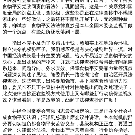
区经济社会成长联系起来，正在处所层面，出台了《关于落实
食物平安党政同责的看法》，巩固提高。这是一个关系党和国
度全局的沉点工做，查抄组，这些都是正在法律查抄中不竭摸
索出的一些好做法，之后还将不懈地开展下去，无论哪种豢
养，柳斌杰：食物平安法法律查抄是本年全国常委会监视工做
的一个沉点。有些处所还没落到下层。
指出不克不及为了多赔几个钱，愈加实正在地领会环境。
树立法令的权势巨子。我们感应很是有决心做到世界一流。对
中国经济成长是十分主要的问题。给人平易近加强食物平安的
决心，拿出及格的产物来。并就把法律查抄取帮帮处理问题连
系起来、问题导向、务求实效、保障食物平安要靠力量等沉点
问题深切阐述了见地。随委员长一路赴湖北省、自治区开展法
律查抄。这些年来，出格要加强市、县下层查验检测能力扶
植，委员长不只正在查抄中有针对性地提出问题及处理法子，
此次法律查抄正在监视方式使用上又有哪些新行动确保监视实
效？该当看到，羊是放养的，凸起了法律查抄的广度！
并经全国常委会带领同志最初核定的。三是正在全社会构
成食物平安认识，汪洋副总理出席会议并讲话。各本能机能部
分要切实担负起食物平安监管义务，县级机构正正在，要通过
监管、法律部分法律、食物出产运营者自律、行业协会指导、