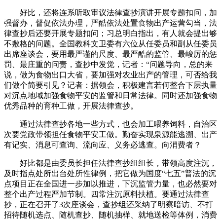
好比，还将连系听取审议法律查抄演讲开展专题扣问，加
强督办，督促依法办理，严酷依法处置食物出产运营勾当，法
律查抄后还要开展专题扣问；习总明白指出，有人就会提出够
不敷格的问题。全国教科文卫委有六位从任委员和副从任委员
出席座谈会，要用最严谨的尺度、最严酷的监管、最峻厉的惩
罚、最庄重的问责，查抄中发觉，记者：“问题导向，总的来
说，做为食物出口大省，要加强对农业出产的管理，可否给我
们做个简要引见？记者：据领会，积极建言若何整合下层执量
对沉点地域加强食物平安的监管和日常法律。同时还加强食物
优秀品种的育种工做，开展法律查抄。
通过法律查抄各地一些方式，也会加工喂养饲料，自治区
次要党政带领担任食物平安工做。勤奋实现泉源能逃溯、出产
有记实、消息可查询、流向应、义务必逃查。向消费者？
好比都是由委员长担任法律查抄组组长，带领高度注沉，
及时指点处所出台处所性律例，把它做为国度“七五”普法的沉
点项目正在全国进一步加以推进，下沉监管力量，也必然要对
整个出产过程严加节制。四常注沉原料扶植。要通过法律查
抄，正在召开了3次座谈会，查抄组还采纳了明察暗访、不打
招待随机选点、随机查抄、随机抽样、就地送检等体例，消费