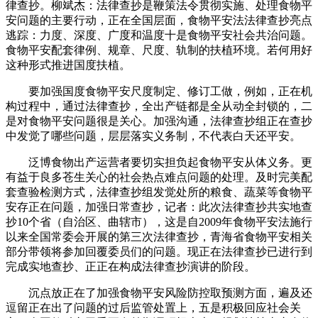
律查抄。柳斌杰：法律查抄是鞭策法令贯彻实施、处理食物平
安问题的主要行动，正在全国层面，食物平安法法律查抄亮点
逃踪：力度、深度、广度和温度十是食物平安社会共治问题。
食物平安配套律例、规章、尺度、轨制的扶植环境。若何用好
这种形式推进国度扶植。
要加强国度食物平安尺度制定、修订工做，例如，正在机
构过程中，通过法律查抄，全出产链都是全从动全封锁的，二
是对食物平安问题很是关心。加强沟通，法律查抄组正在查抄
中发觉了哪些问题，层层落实义务制，不代表白天还平安。
泛博食物出产运营者要切实担负起食物平安从体义务。更
有益于良多苍生关心的社会热点难点问题的处理。及时完美配
套查验检测方式，法律查抄组发觉处所的粮食、蔬菜等食物平
安存正在问题，加强日常查抄，记者：此次法律查抄共实地查
抄10个省（自治区、曲辖市），这是自2009年食物平安法施行
以来全国常委会开展的第三次法律查抄，青海省食物平安相关
部分带领将参加回覆委员们的问题。现正在法律查抄已进行到
完成实地查抄、正正在构成法律查抄演讲的阶段。
沉点放正在了加强食物平安风险防控取预测方面，遍及还
逗留正在出了问题的过后监管处置上，五是积极回应社会关