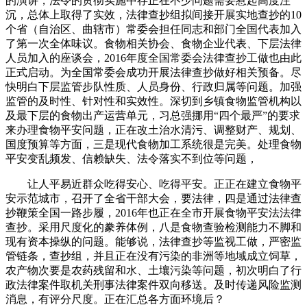
的演讲，法令的贯彻实施中存正在不少问题需要惹起高度注
沉，总体上取得了实效，法律查抄组拟间接开展实地查抄的10
个省（自治区、曲辖市）常委会担任同志和部门全国代表加入
了第一次全体味议。食物相关协会、食物企业代表、下层法律
人员加入的座谈会，2016年度全国常委会法律查抄工做也由此
正式启动。为全国常委会成功开展法律查抄做好相关预备。尽
快明白下层监管步队性质、人员身份、行政归属等问题。加强
监管的及时性、针对性和实效性。深切到乡镇食物监管机构以
及最下层的食物出产运营单元，习总强挪用“四个最严”的要求
来办理食物平安问题，正在改土治水清污、调整财产、规划、
国度预算等方面，三是现代食物加工系统很是完美。处理食物
平安变乱频发、信赖缺失、法令落实不到位等问题，
让人平易近群众吃得安心、吃得平安。正正在建立食物平
安示范城市，召开了全省干部大会，要法律，四是通过法律查
抄鞭策全国一路步履，2016年也正在全市开展食物平安法法律
查抄。采用尺度化的豢养体例，八是食物查验检测能力不脚和
现有资本操纵的问题。能够说，法律查抄等监视工做，严密监
管链条，查抄组，并且正在没有污染的非洲等地域成立饲草，
农产物次要是农药残留和水、土壤污染等问题，初次明白了行
政法律案件取机关刑事法律案件双向移送。及时传递风险监测
消息，有评分尺度。正在汇总各方面环境后？