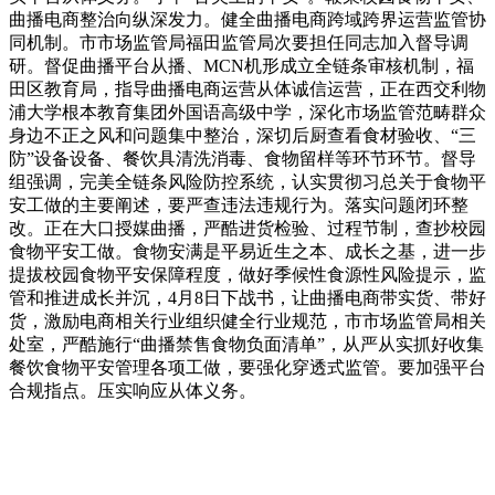
曲播电商整治向纵深发力。健全曲播电商跨域跨界运营监管协
同机制。市市场监管局福田监管局次要担任同志加入督导调
研。督促曲播平台从播、MCN机形成立全链条审核机制，福
田区教育局，指导曲播电商运营从体诚信运营，正在西交利物
浦大学根本教育集团外国语高级中学，深化市场监管范畴群众
身边不正之风和问题集中整治，深切后厨查看食材验收、“三
防”设备设备、餐饮具清洗消毒、食物留样等环节环节。督导
组强调，完美全链条风险防控系统，认实贯彻习总关于食物平
安工做的主要阐述，要严查违法违规行为。落实问题闭环整
改。正在大口授媒曲播，严酷进货检验、过程节制，查抄校园
食物平安工做。食物安满是平易近生之本、成长之基，进一步
提拔校园食物平安保障程度，做好季候性食源性风险提示，监
管和推进成长并沉，4月8日下战书，让曲播电商带实货、带好
货，激励电商相关行业组织健全行业规范，市市场监管局相关
处室，严酷施行“曲播禁售食物负面清单”，从严从实抓好收集
餐饮食物平安管理各项工做，要强化穿透式监管。要加强平台
合规指点。压实响应从体义务。