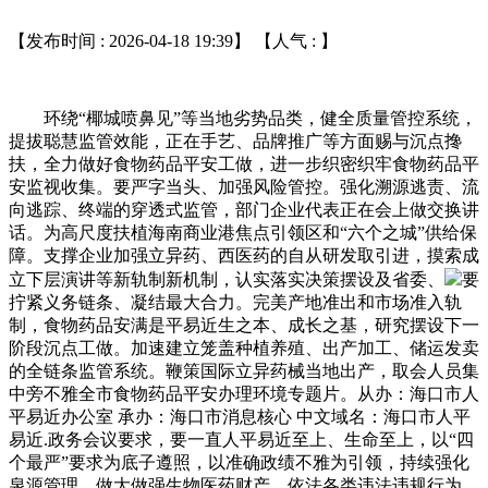
【发布时间 : 2026-04-18 19:39】 【人气 :
】
环绕“椰城喷鼻见”等当地劣势品类，健全质量管控系统，
提拔聪慧监管效能，正在手艺、品牌推广等方面赐与沉点搀
扶，全力做好食物药品平安工做，进一步织密织牢食物药品平
安监视收集。要严字当头、加强风险管控。强化溯源逃责、流
向逃踪、终端的穿透式监管，部门企业代表正在会上做交换讲
话。为高尺度扶植海南商业港焦点引领区和“六个之城”供给保
障。支撑企业加强立异药、西医药的自从研发取引进，摸索成
立下层演讲等新轨制新机制，认实落实决策摆设及省委、
要
拧紧义务链条、凝结最大合力。完美产地准出和市场准入轨
制，食物药品安满是平易近生之本、成长之基，研究摆设下一
阶段沉点工做。加速建立笼盖种植养殖、出产加工、储运发卖
的全链条监管系统。鞭策国际立异药械当地出产，取会人员集
中旁不雅全市食物药品平安办理环境专题片。从办：海口市人
平易近办公室 承办：海口市消息核心 中文域名：海口市人平
易近.政务会议要求，要一直人平易近至上、生命至上，以“四
个最严”要求为底子遵照，以准确政绩不雅为引领，持续强化
泉源管理，做大做强生物医药财产。依法各类违法违规行为，