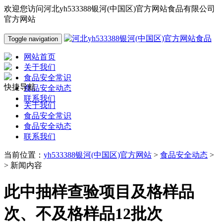
欢迎您访问河北yh533388银河(中国区)官方网站食品有限公司
官方网站
Toggle navigation
网站首页
关于我们
食品安全常识
快捷导航
食品安全动态
联系我们
关于我们
食品安全常识
食品安全动态
联系我们
当前位置：
yh533388银河(中国区)官方网站
>
食品安全动态
>
> 新闻内容
此中抽样查验项目及格样品
次、不及格样品12批次