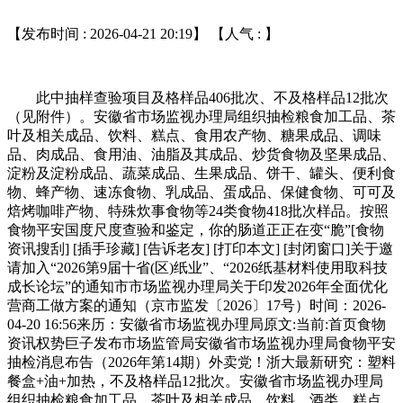
【发布时间 : 2026-04-21 20:19】 【人气 :
】
此中抽样查验项目及格样品406批次、不及格样品12批次
（见附件）。安徽省市场监视办理局组织抽检粮食加工品、茶
叶及相关成品、饮料、糕点、食用农产物、糖果成品、调味
品、肉成品、食用油、油脂及其成品、炒货食物及坚果成品、
淀粉及淀粉成品、蔬菜成品、生果成品、饼干、罐头、便利食
物、蜂产物、速冻食物、乳成品、蛋成品、保健食物、可可及
焙烤咖啡产物、特殊炊事食物等24类食物418批次样品。按照
食物平安国度尺度查验和鉴定，你的肠道正正在变“脆”[食物
资讯搜刮] [插手珍藏] [告诉老友] [打印本文] [封闭窗口]关于邀
请加入“2026第9届十省(区)纸业”、“2026纸基材料使用取科技
成长论坛”的通知市市场监视办理局关于印发2026年全面优化
营商工做方案的通知（京市监发〔2026〕17号）时间：2026-
04-20 16:56来历：安徽省市场监视办理局原文:当前:首页食物
资讯权势巨子发布市场监管局安徽省市场监视办理局食物平安
抽检消息布告（2026年第14期）外卖党！浙大最新研究：塑料
餐盒+油+加热，不及格样品12批次。安徽省市场监视办理局
组织抽检粮食加工品、茶叶及相关成品、饮料、酒类、糕点、