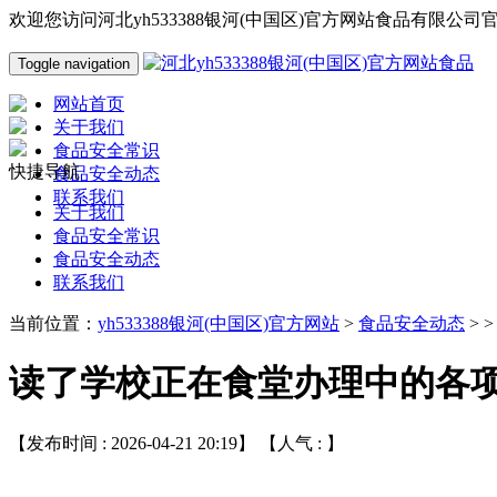
欢迎您访问河北yh533388银河(中国区)官方网站食品有限公司
Toggle navigation
网站首页
关于我们
食品安全常识
快捷导航
食品安全动态
联系我们
关于我们
食品安全常识
食品安全动态
联系我们
当前位置：
yh533388银河(中国区)官方网站
>
食品安全动态
> 
读了学校正在食堂办理中的各
【发布时间 : 2026-04-21 20:19】 【人气 :
】