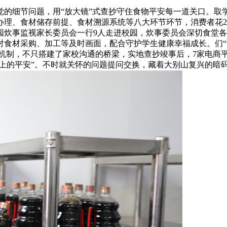
细节问题，用“放大镜”式查抄守住食物平安每一道关口。取
理、食材储存前提、食材溯源系统等八大环节环节，消费者花25
炊事监视家长委员会一行9人走进校园，炊事委员会深切食堂各
对食材采购、加工等及时画面，配合守护学生健康幸福成长。们
机制，不只搭建了家校沟通的桥梁，实地查抄竣事后，7家电商平
尖上的平安”。不时就关怀的问题提问交换，藏着大别山复兴的暗