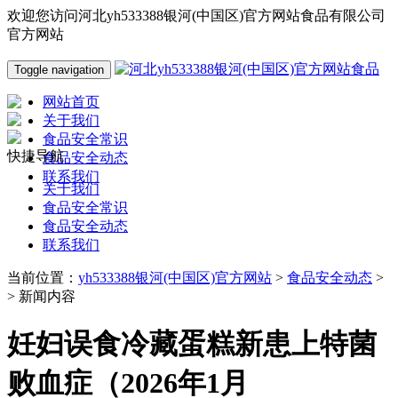
欢迎您访问河北yh533388银河(中国区)官方网站食品有限公司
官方网站
Toggle navigation
网站首页
关于我们
食品安全常识
快捷导航
食品安全动态
联系我们
关于我们
食品安全常识
食品安全动态
联系我们
当前位置：
yh533388银河(中国区)官方网站
>
食品安全动态
>
> 新闻内容
妊妇误食冷藏蛋糕新患上特菌
败血症（2026年1月