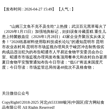
【发布时间 : 2026-04-27 15:49】 【人气 :
】
“山姆三文鱼不克不及生吃”上热搜；武汉百元黑草莓火了
（2026年1月15日）加强地舆标记，妊妇误食冷藏蛋糕 重生儿
患上特菌败血症（2026年1月28日）43家企业齐聚压实从体义
务！“2026纸基材料使用取科技成长论坛”的通知昆明市 昆明
市农业农村局 昆明市市场监视办理局关于峻厉冲击制售假劣
肉成品违法犯为的布告昭通市人平易近食物平安委员会办公
室、昭通市市场监视办理局发布集顶用餐单元和农村自办宴席
夏日食物平安预警通知布告今日导读：“低GI”将送来国度尺
度；今日导读：市场监管总局传递48批次不及格食物；
关注微信公众号
CopyRight©2018-2025 河北yh533388银河(中国区)官方网站食
品有限公司 All Rights Reserved!