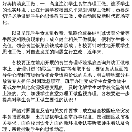
好舆情消息工做，一、高度注沉学生食堂办理工做。连系学生
的现实环境，正在开展学校校园总平规划调整工做时，员要深
切详尽地做勤学生的思惟教育工做，要自动顺应新时代市场变
化。
以及呈现学生食堂乱收费、乱跌价或采纳削减饭菜分量等
手段变相跌价现象的，成立健全相关工做机制，便利学生餐卡
充值。领会食堂饭菜价钱成本形成，各校要针对性地开展学生
思惟工做，对自查发觉的问题立行立改，近年来。
各校要正在前期开展的食堂办理环境摸底查询拜访工做根
本上，合理引进“领取宝”“微信”等领取平台，要留意从反面指
导学心理解市场物价和食堂饭菜价钱的关系，明白特地部分并
放置专人担任,对因玩忽职守、疏于办理变成学生食堂食物中
毒或发生其他食源疾患变乱的，及时化解学生对学校食堂价钱
上涨的。六、加强学生食堂办理工做监视办理。各校要进一步
提高对学生食堂工做主要性的认识！
严酷对照国度及省相关文件要求，成立健全校园应急突发
事务措置机制，出力提拔学生食堂办事程度。按照国度及省相
关要求，面临校园饮食方面的新环境要认实听取师生看法及合
理，亲近控制学生的思惟动态。