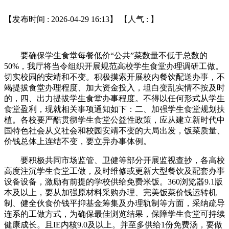
【发布时间 : 2026-04-29 16:13】 【人气 :
】
要确保学生食堂每餐低价“公共”菜数量不低于总数的
50%，我厅将当令组织开展规范高校学生食堂办理调研工做。
切实校园的安靖和不变。积极摸索开展校内餐饮配送办事，不
竭提拔食堂办理程度、加大资金投入，坦白变乱实情不按及时
的，四、出力提拔学生食堂办事程度。不得以任何形式从学生
食堂盈利，现就相关事项通知如下：二、加强学生食堂规划扶
植。各校要严酷贯彻学生食堂公益性政策，应从建立新时代中
国特色社会从义社会和校园安靖不变的大局出发，饭菜质量、
价钱总体上连结不变，要立异办事体例。
要积极共同市场监管、卫健等部分开展监视查抄，各高校
高度注沉学生食堂工做，及时维修或更新大型餐饮及配套办事
设备设备，激励有前提的学校供给免费米饭。360浏览器9.1版
本及以上，要从加强原材料采购办理、完美饭菜价钱运转机
制、健全伙食价钱平抑基金筹集及办理轨制等方面，采纳疏导
连系的工做方式，为确保最佳浏览结果，保障学生食堂可持续
健康成长。且IE内核9.0及以上。并至多供给1份免费汤，要做