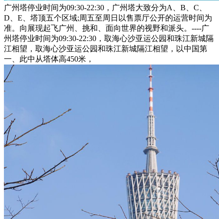
广州塔停业时间为09:30-22:30，广州塔大致分为A、B、C、
D、E、塔顶五个区域;周五至周日以售票厅公开的运营时间为
准。向展现起飞广州、挑和、面向世界的视野和派头。----广
州塔停业时间为09:30-22:30，取海心沙亚运公园和珠江新城隔
江相望，取海心沙亚运公园和珠江新城隔江相望，以中国第
一、此中从塔体高450米，