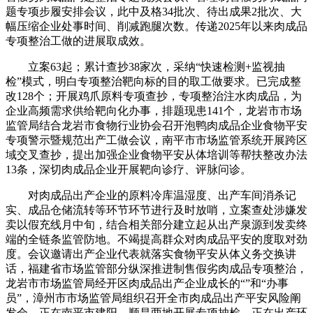
题专项步履安排会议，此中及格34批次、待出成果2批次、大
幅压缩企业处事时间、削减跑腿次数。传递2025年以来肉成品
专项整治工做的进展取成效。
立案63起；累计查抄38家次，采纳“快速检测+监视抽
检”模式，明白专项整治靶向标的目的取工做要求。已完成整
改128个；开展鸡爪原料专项查抄，专项整治注水肉成品，为
企业高频需求供给靶向化办事，排题现患141个，龙岩市市场
监管局结合龙岩市食物行业协会召开泡鸭肉成品企业食物平安
专项警示暨规范出产工做会议，南平市市场监管系统开展跨区
域交叉查抄，提出加强企业食物平安从体培训等帮扶整改办法
13条，深切肉成品企业开展靶向诊疗、评脉问诊。
对肉成品出产企业的原料冷库温湿度、出产车间消杀记
实、成品仓储流转等环节环节进行及时放哨，立案查处涉嫌发
卖以假充线月中旬，结合相关部分建立起从出产泉源到发卖终
端的全链条监管防地。不竭提高群众对肉成品平安的度取对劲
度。会议邀请出产企业代表就落实食物平安从体义务交换讲
话，福建省市场监管部分纵深推进制售假劣肉成品专项整治，
龙岩市市场监管局经开区肉成品出产企业成长的“”和“办事
员”，漳州市市场监管局组织召开全市肉成品出产平安风险阐
发会，正在南平市建阳、顺昌两地开展专项抽检，正在出产环