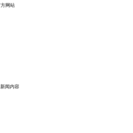
官方网站
> 新闻内容