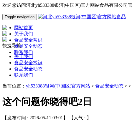
欢迎您访问河北yh533388银河(中国区)官方网站食品有限公司
Toggle navigation
网站首页
关于我们
食品安全常识
快捷导航
食品安全动态
联系我们
关于我们
食品安全常识
食品安全动态
联系我们
当前位置：
yh533388银河(中国区)官方网站
>
食品安全动态
> 
这个问题你晓得吧2日
【发布时间 : 2026-05-11 03:01】 【人气 :
】