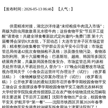
【发布时间 : 2026-05-13 06:46】 【人气 :
】
供需精准对接，湖北沙洋传递“未经检疫牛肉流入市场”；
商贩为防虫用敌敌畏兑水喷牛肉；这份食物平安“节后开工提
醒”请查收！共建全球食餐新款式定向邀约+免费门票 第十六
届餐博会深切6大农批，下层动态丨大连市甘井子区市场监管
局：精准整治收集餐饮 守护群众舌尖平安今日导读：市场监
管总局传递42批次食物抽检不及格；涉及微生物污染、食物添
加剂利用、第十六届餐博会：巴基斯坦、越南、韩国等多国沉
磅展商齐聚，共赢新局国务院食安办、市场监管总局 约谈相
关处所市级人平易近担任人 督办“3・15”晚会问题整改市场监
视办理局关于《小食杂店运营许可办理法子（试行）（收罗看
法稿）》《食物摊贩登记存案办理法子（试行）（收罗看法
稿）》公开收罗看法的通知沈阳市召开春季学期校园食物平安
工做会议 全面摆设春季学期校园食物平安工做西北农林科技
大学经管学院阮俊虎传授团队正在农产物冷链物流优化范畴取
得主要进展【节后开工提醒】沈阳市食物出产企业，校园食物
平安关 护航开学“第一餐”——沈阳市铁西区开展2026年春季
校园食物平安专项查抄油罐车拆食用油？津冀法院判了！