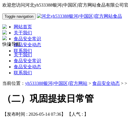
欢迎您访问河北yh533388银河(中国区)官方网站食品有限公司
Toggle navigation
网站首页
关于我们
食品安全常识
快捷导航
食品安全动态
联系我们
关于我们
食品安全常识
食品安全动态
联系我们
当前位置：
yh533388银河(中国区)官方网站
>
食品安全动态
> 
（二）巩固提拔日常管
【发布时间 : 2026-05-14 07:36】 【人气 :
】