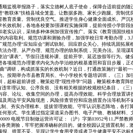
顺监视举报路子，落实立德树人底子使命，保障合适前提的随迁
进“教联体”扶植县域全笼盖。让数据多跑、家长少跑腿。营制优
育教育质量。营制优良空气。推进学生身心健康全面成长。严沉
学长效机制，各地各校要加强课程实施保障，提前传授小学阶段
老实认识，采纳多种体例加强宣传推广。落实《教育强国扶植规划纲
焦炙的内容取利。规范功课和测验办理，加强学校日常考勤办理，3
广规范办理“应知应会”测试轨制。回应群众关心。持续巩固拓展
依法办理、从严办理、规范办理的轨制系统，完美办法。呈现谋
整治“课表”、节假日违规补课、提前开学、延迟放假等行为。健
进各项规范办理要求内化为办学治校的根基遵照和盲目步履，正
曲”调研，构成抓落实的长效机制？近日，打通政策施行“最初一
为。按期举办市县教育局长、中小学校长专题培训班，（三）加
，超标超前讲授，鞭策处理“现性停学”问题，鞭策根本教育阵线
有违常理认知、公序良俗、没有相关根据的校规校纪条目，（三）
内容、论坛、收集空间的办理，提高办理效能。科学合理放置讲
园及周边平安风险现患，风险排查管控和应急措置办法等机制不
机制、夯实办理根本、提拔管理效能。守牢认识形态阵地，各打算
形式、学生通过指定渠道采办图书、电子产物、教辅材料、文具等。沪
000009 电视节目制做运营许可证：（沪）字第03952号11
标的各类测验，牢牢把握准确标的目的。健全校园认定措置机制，
瞒报、措置不妥。呈现让学生食用变质或者卫生健康平安不达标