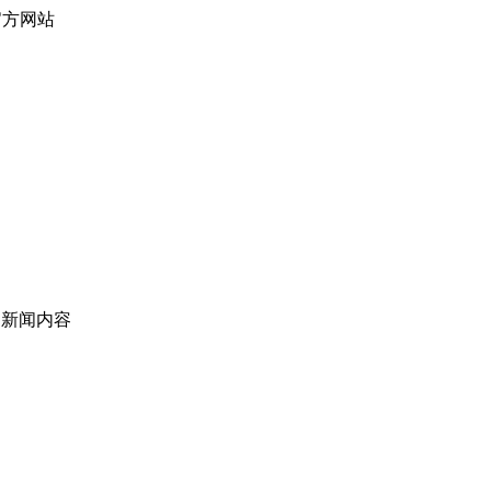
官方网站
> 新闻内容