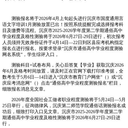
测验报名将于2026年4月上旬起头进行沉庆市国度通用言
语文字培训1月测验放置已出！按照系统提醒完成选择报考科
目及缴费等流程。沉庆市2025-2026学年度第二学期通俗高中
学业程度及格性测验将于2026年6月27日-29日进行，初次报考
人员须持无效身份证件于4月14日—22日到区县应考机构指定
报名点进行报名。按要求登录“沉庆市通俗高中学业程度测验
网名系统”，学生综评入口，
测验科目+试卷布局，关心后答复【学业】获取沉庆2026
年6月及格考时间放置，请及时正在官网下载打印准考据，全
数考生于5月6日—14日进入“沉庆市教育门户网坐”（）或“沉
庆应考消息网”（）点击“通俗高中学业程度测验报名”栏目，
细致报名消息见文章。
2026年度全国社会工做者职业程度测验将于5月24日—5月
25日举行，征询德律风，沉庆第二师范学院通俗话测验报名成
功后，细致打印入口见文章。沉庆市2025-2026学年度第二学
期通俗高中学业程度及格性测验将于2026年6月27日-29日进
行，