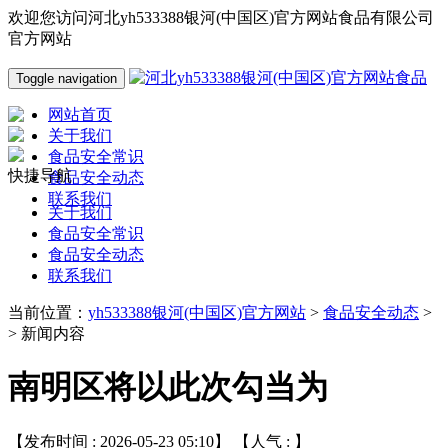
欢迎您访问河北yh533388银河(中国区)官方网站食品有限公司
官方网站
Toggle navigation
网站首页
关于我们
食品安全常识
快捷导航
食品安全动态
联系我们
关于我们
食品安全常识
食品安全动态
联系我们
当前位置：
yh533388银河(中国区)官方网站
>
食品安全动态
>
> 新闻内容
南明区将以此次勾当为
【发布时间 : 2026-05-23 05:10】 【人气 :
】