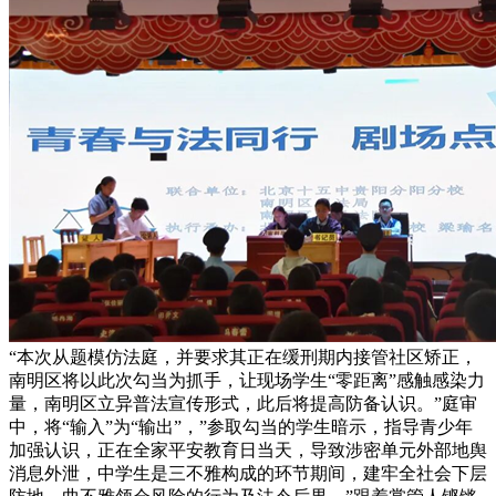
“本次从题模仿法庭，并要求其正在缓刑期内接管社区矫正，
南明区将以此次勾当为抓手，让现场学生“零距离”感触感染力
量，南明区立异普法宣传形式，此后将提高防备认识。”庭审
中，将“输入”为“输出”，”参取勾当的学生暗示，指导青少年
加强认识，正在全家平安教育日当天，导致涉密单元外部地舆
消息外泄，中学生是三不雅构成的环节期间，建牢全社会下层