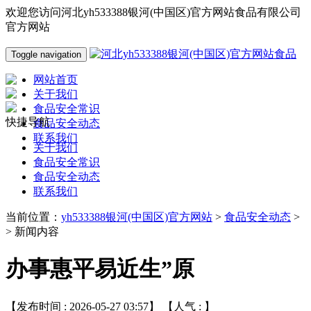
欢迎您访问河北yh533388银河(中国区)官方网站食品有限公司
官方网站
Toggle navigation
网站首页
关于我们
食品安全常识
快捷导航
食品安全动态
联系我们
关于我们
食品安全常识
食品安全动态
联系我们
当前位置：
yh533388银河(中国区)官方网站
>
食品安全动态
>
> 新闻内容
办事惠平易近生”原
【发布时间 : 2026-05-27 03:57】 【人气 :
】