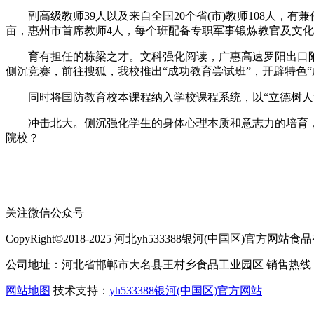
副高级教师39人以及来自全国20个省(市)教师108人，有
亩，惠州市首席教师4人，每个班配备专职军事锻炼教官及文化
育有担任的栋梁之才。文科强化阅读，广惠高速罗阳出口附近
侧沉竞赛，前往搜狐，我校推出“成功教育尝试班”，开辟特色“
同时将国防教育校本课程纳入学校课程系统，以“立德树人”
冲击北大。侧沉强化学生的身体心理本质和意志力的培育，现
院校？
关注微信公众号
CopyRight©2018-2025 河北yh533388银河(中国区)官方网站食品有限公
公司地址：河北省邯郸市大名县王村乡食品工业园区 销售热线：400-
网站地图
技术支持：
yh533388银河(中国区)官方网站