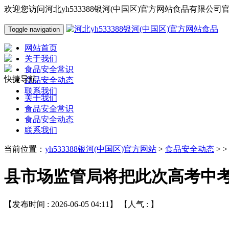
欢迎您访问河北yh533388银河(中国区)官方网站食品有限公司
Toggle navigation
网站首页
关于我们
食品安全常识
快捷导航
食品安全动态
联系我们
关于我们
食品安全常识
食品安全动态
联系我们
当前位置：
yh533388银河(中国区)官方网站
>
食品安全动态
> 
县市场监管局将把此次高考中
【发布时间 : 2026-06-05 04:11】 【人气 :
】