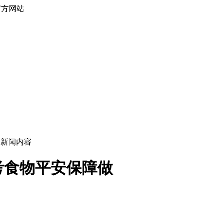
官方网站
> 新闻内容
考食物平安保障做