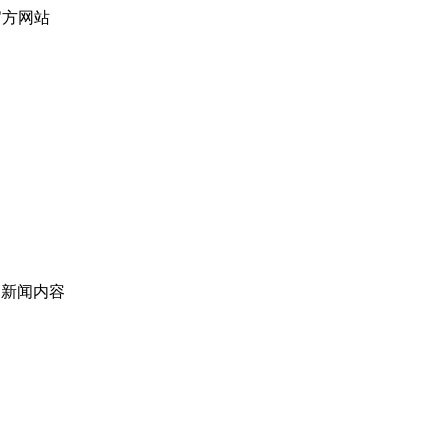
官方网站
> 新闻内容