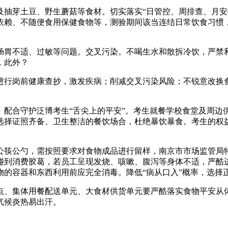
芽土豆、野生蘑菇等食材。切实落实“日管控、周排查、月安排
依赖、不随便食用保健食物等，测验期间该当连结日常饮食习惯
胃不适、过敏等问题。交叉污染。不喝生水和散拆冷饮，严禁利
，此外？
行岗前健康查抄，激发疾病；削减交叉污染风险；不锐意改换食
配合守护泛博考生“舌尖上的平安”。考生就餐学校食堂及周边
选择证照齐备、卫生整洁的餐饮场合，杜绝暴饮暴食。考生的权
筷公勺，需按照要求对食物成品进行留样，南京市市场监管局特
碰到消费胶葛，若员工呈现发烧、咳嗽、腹泻等身体不适，严酷
物的容器和东西利用前应完全消毒。降低“病从口入”概率，选择
、集体用餐配送单元、大食材供货单元要严酷落实食物平安从体
气候炎热易出汗。