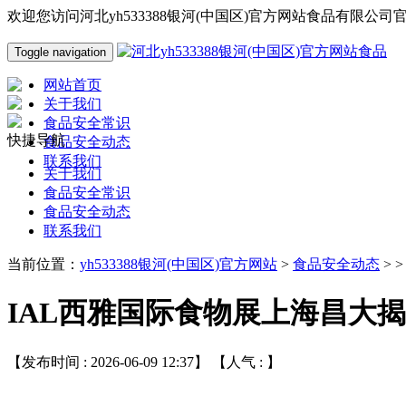
欢迎您访问河北yh533388银河(中国区)官方网站食品有限公司
Toggle navigation
网站首页
关于我们
食品安全常识
快捷导航
食品安全动态
联系我们
关于我们
食品安全常识
食品安全动态
联系我们
当前位置：
yh533388银河(中国区)官方网站
>
食品安全动态
> 
IAL西雅国际食物展上海昌大
【发布时间 : 2026-06-09 12:37】 【人气 :
】