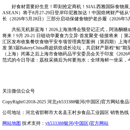
好食材需要好生意！即刻抢定商机！SIAL西雅国际食物展上海昌
ASEAN）将于8月27-29日登岸印尼雅加达！中国焙烤财产链
长（2026年5月28日）三部分启动保健食物护老步履（2026年5
共拓无机新蓝海！2026上海渔博会预登记正式，阿洛酮糖成
将来！9月 20-21 日链动华夏食力立异·首发聚变·链接将
汇区发布收集餐饮食物平安专项管理典型案例（第四期）上海
发 第3届BakeryChina商超烘焙成长论坛，共启财产新程“
（上海）闭幕之后上海市食物药品平安委员会关于印发《2026年
范式的今日导读：荔枝采摘后为何要泡水；全球海鲜一坐采，今
关注微信公众号
CopyRight©2018-2025 河北yh533388银河(中国区)官方网站食品有限公
公司地址：河北省邯郸市大名县王村乡食品工业园区 销售热线：400-
网站地图
技术支持：
yh533388银河(中国区)官方网站