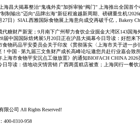
大揭幕整治“鬼魂外卖”加拆审验“阀门” 上海推出全国首个收集
从“制制输出”迈向“品牌出海”新征程逾越新周期、磅礴重生机!20
月27日）SIAL西雅国际食物展上海意向成交再破千亿，Bakery C
代糖财产新宠；9月南下广州帮力食饮企业掘金大湾区143国海外
来 ｜第28届中国国际焙烤展5月20日正在沪昌大揭幕今日导读：好
市食物药品平安委员会关于印发《贯彻落实〈上海市关于进一步
鲑”期至！中国 · 第九届三文鱼财产成长高峰论坛邀您共赴行业嘉会致
上海市食物平安沉点工做放置》的通知BIOFACH CHINA 2
日导读：借地动灾情营销 广西两蛋糕店被查；上海闵行一餐饮店
司 All Rights Reserved!
0310-958