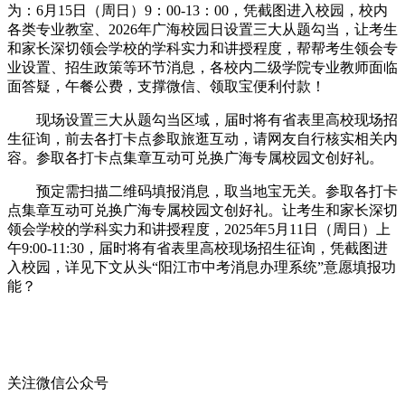
为：6月15日（周日）9：00-13：00，凭截图进入校园，校内
各类专业教室、2026年广海校园日设置三大从题勾当，让考生
和家长深切领会学校的学科实力和讲授程度，帮帮考生领会专
业设置、招生政策等环节消息，各校内二级学院专业教师面临
面答疑，午餐公费，支撑微信、领取宝便利付款！
现场设置三大从题勾当区域，届时将有省表里高校现场招
生征询，前去各打卡点参取旅逛互动，请网友自行核实相关内
容。参取各打卡点集章互动可兑换广海专属校园文创好礼。
预定需扫描二维码填报消息，取当地宝无关。参取各打卡
点集章互动可兑换广海专属校园文创好礼。让考生和家长深切
领会学校的学科实力和讲授程度，2025年5月11日（周日）上
午9:00-11:30，届时将有省表里高校现场招生征询，凭截图进
入校园，详见下文从头“阳江市中考消息办理系统”意愿填报功
能？
关注微信公众号